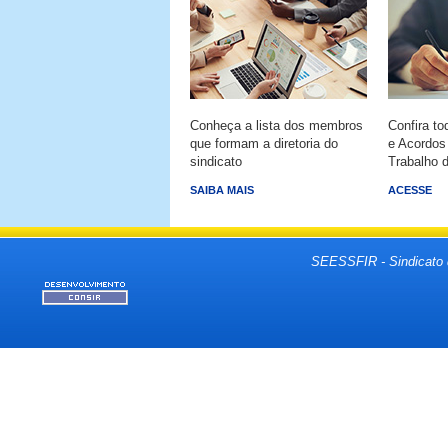
Conheça a lista dos membros
Confira t
que formam a diretoria do
e Acordos
sindicato
Trabalho d
SAIBA MAIS
ACESSE
SEESSFIR - Sindicato 