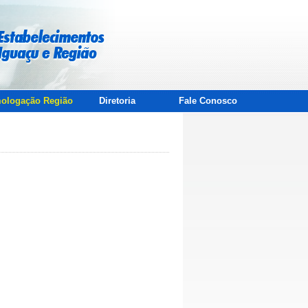
ologação Região
Diretoria
Fale Conosco