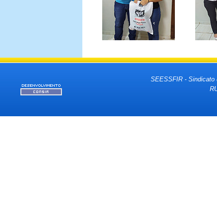
SEESSFIR - Sindicato 
RU