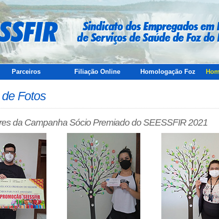
Parceiros
Filiação Online
Homologação Foz
Hom
 de Fotos
es da Campanha Sócio Premiado do SEESSFIR 2021